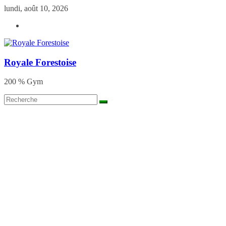
Skip
lundi, août 10, 2026
to
content
Royale Forestoise
200 % Gym